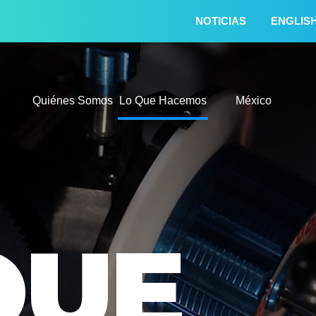
NOTICIAS
ENGLIS
Quiénes Somos
Lo Que Hacemos
Quiénes Somos
Lo Que Hacemos
México
QUE