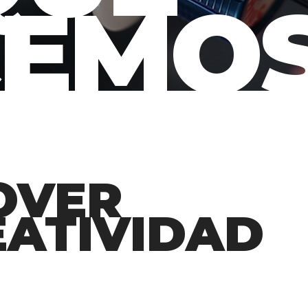
EMO
OVER
EATIVIDAD